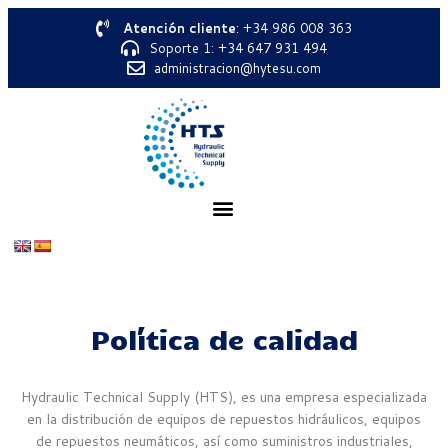
Atención cliente
: +34 986 008 363
Soporte 1: +34 647 931 494
administracion@hytesu.com
Política de calidad
Hydraulic Technical Supply (HTS), es una empresa especializada
en la distribución de equipos de repuestos hidráulicos, equipos
de repuestos neumáticos, así como suministros industriales,