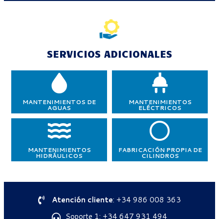
SERVICIOS ADICIONALES
MANTENIMIENTOS DE
MANTENIMIENTOS
AGUAS
ELÉCTRICOS
MANTENIMIENTOS
FABRICACIÓN PROPIA DE
HIDRÁULICOS
CILINDROS
Atención cliente
: +34 986 008 363
Soporte 1: +34 647 931 494