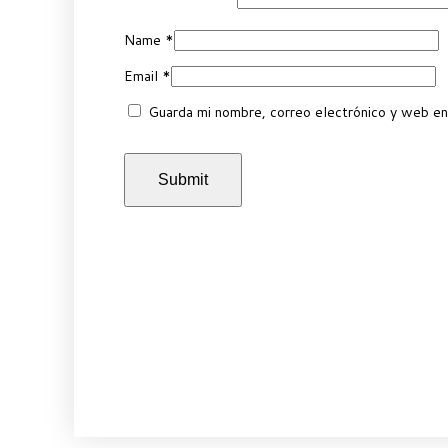
Name
*
Email
*
Guarda mi nombre, correo electrónico y web en