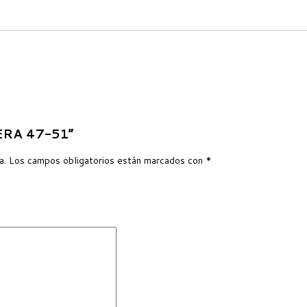
DERA 47-51”
a.
Los campos obligatorios están marcados con
*