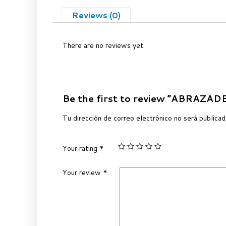
Reviews (0)
There are no reviews yet.
Be the first to review “ABRAZA
Tu dirección de correo electrónico no será publicad
Your rating
*
Your review
*