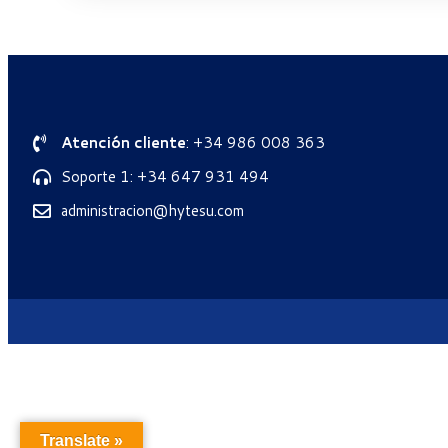
Atención cliente
: +34 986 008 363
Soporte 1: +34 647 931 494
administracion@hytesu.com
Translate »