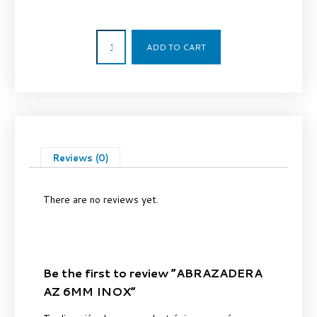
8,50
€
ADD TO CART
Reviews (0)
There are no reviews yet.
Be the first to review “ABRAZADERA
AZ 6MM INOX”