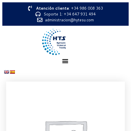
Atención cliente
: +34 986 008 363
Soporte 1: +34 647 931 494
administracion@hytesu.com