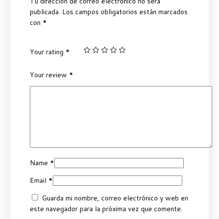
Tu dirección de correo electrónico no será
publicada.
Los campos obligatorios están marcados
con
*
Your rating
*
Your review
*
Name
*
Email
*
Guarda mi nombre, correo electrónico y web en
este navegador para la próxima vez que comente.