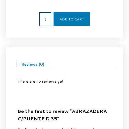
5,50
€
ADD TO CART
Reviews (0)
There are no reviews yet.
Be the first to review “ABRAZADERA
C/PUENTE D.35”