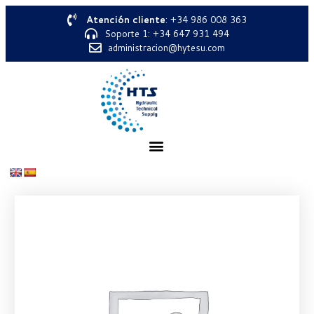
Atención cliente
: +34 986 008 363
Soporte 1: +34 647 931 494
administracion@hytesu.com