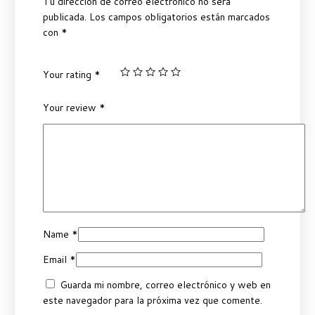
Tu dirección de correo electrónico no será
publicada.
Los campos obligatorios están marcados
con
*
Your rating
*
Your review
*
Name
*
Email
*
Guarda mi nombre, correo electrónico y web en
este navegador para la próxima vez que comente.