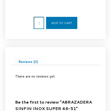
5,30
€
ADD TO CART
Reviews (0)
There are no reviews yet.
Be the first to review “ABRAZADERA
SINFIN INOX SUPER 48-51”