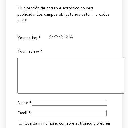
Tu dirección de correo electrónico no será
publicada.
Los campos obligatorios están marcados
con
*
Your rating
*
Your review
*
Name
*
Email
*
Guarda mi nombre, correo electrónico y web en