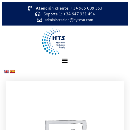
Atención cliente
: +34 986 008 363
Soporte 1: +34 647 931 494
administracion@hytesu.com