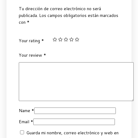
Tu dirección de correo electrónico no será
publicada.
Los campos obligatorios están marcados
con
*
Your rating
*
Your review
*
Name
*
Email
*
Guarda mi nombre, correo electrónico y web en