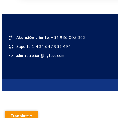
Atención cliente
: +34 986 008 363
Soporte 1: +34 647 931 494
administracion@hytesu.com
Translate »