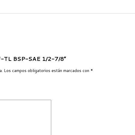
MF-TL BSP-SAE 1/2-7/8”
a.
Los campos obligatorios están marcados con
*