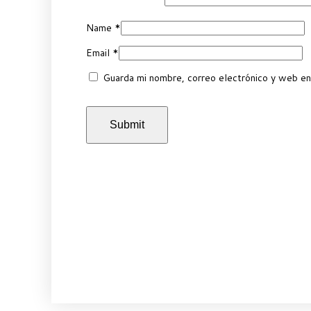
Name
*
Email
*
Guarda mi nombre, correo electrónico y web en