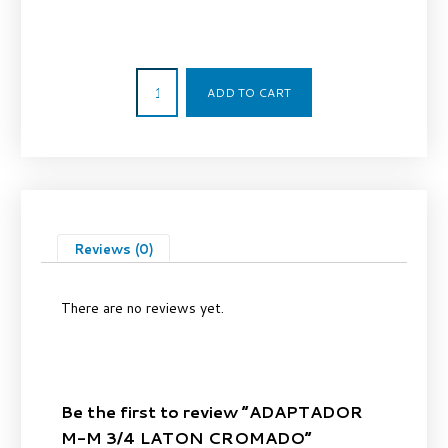
5,00
€
ADD TO CART
Reviews (0)
There are no reviews yet.
Be the first to review “ADAPTADOR
M-M 3/4 LATON CROMADO”