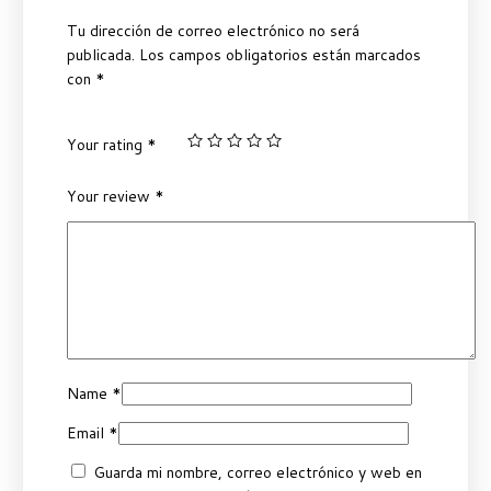
Tu dirección de correo electrónico no será
publicada.
Los campos obligatorios están marcados
con
*
Your rating
*
Your review
*
Name
*
Email
*
Guarda mi nombre, correo electrónico y web en