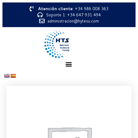
Atención cliente
: +34 986 008 363
Soporte 1: +34 647 931 494
administracion@hytesu.com