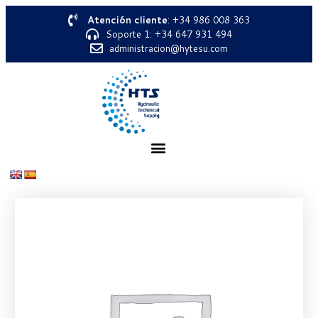
Atención cliente
: +34 986 008 363
Soporte 1: +34 647 931 494
administracion@hytesu.com