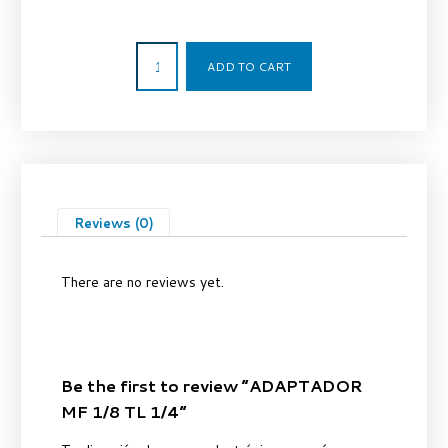
2,35
€
ADD TO CART
Reviews (0)
There are no reviews yet.
Be the first to review “ADAPTADOR
MF 1/8 TL 1/4”