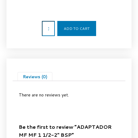
87,17
€
ADD TO CART
Reviews (0)
There are no reviews yet.
Be the first to review “ADAPTADOR
MF MF 1 1/2-2″ BSP”