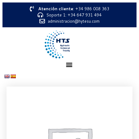
Atención cliente
: +34 986 008 363
Soporte 1: +34 647 931 494
administracion@hytesu.com