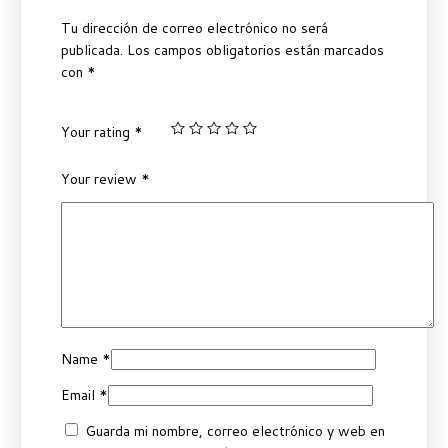
Tu dirección de correo electrónico no será
publicada.
Los campos obligatorios están marcados
con
*
Your rating
*
Your review
*
Name
*
Email
*
Guarda mi nombre, correo electrónico y web en