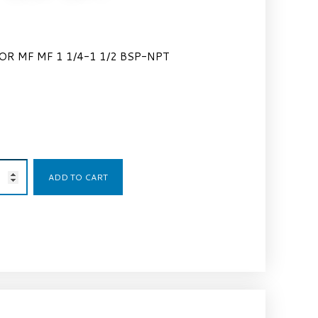
R MF MF 1 1/4-1 1/2 BSP-NPT
21,36
€
ADD TO CART