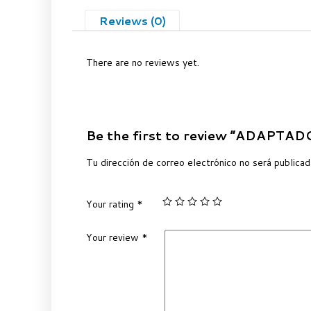
Reviews (0)
There are no reviews yet.
Be the first to review “ADAPTA
Tu dirección de correo electrónico no será publicad
Your rating
*
Your review
*