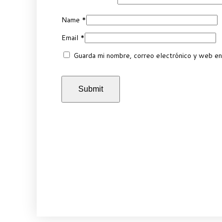
Name
*
Email
*
Guarda mi nombre, correo electrónico y web en