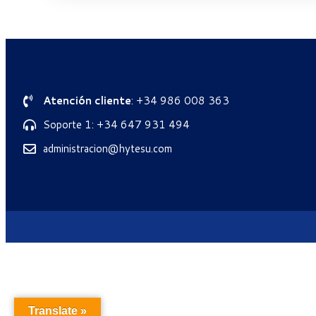
Atención cliente
: +34 986 008 363
Soporte 1: +34 647 931 494
administracion@hytesu.com
Translate »