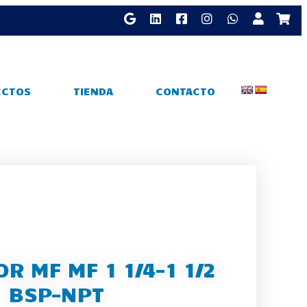
ECTOS
TIENDA
CONTACTO
R MF MF 1 1/4-1 1/2
BSP-NPT