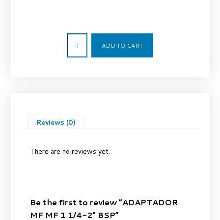
78,93
€
ADD TO CART
Reviews (0)
There are no reviews yet.
Be the first to review “ADAPTADOR
MF MF 1 1/4-2″ BSP”