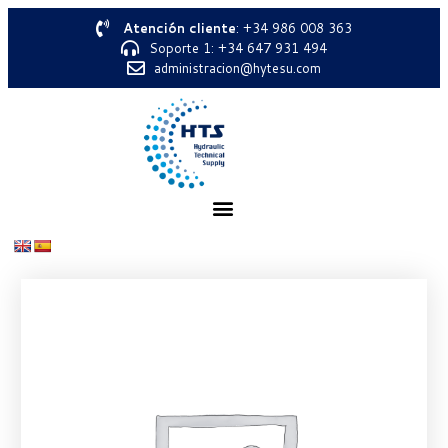
Atención cliente
: +34 986 008 363
Soporte 1: +34 647 931 494
administracion@hytesu.com