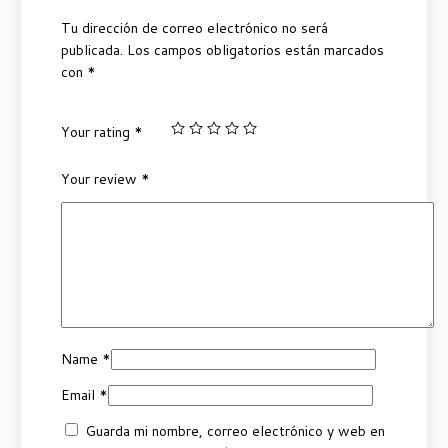
Tu dirección de correo electrónico no será
publicada.
Los campos obligatorios están marcados
con
*
Your rating
*
Your review
*
Name
*
Email
*
Guarda mi nombre, correo electrónico y web en