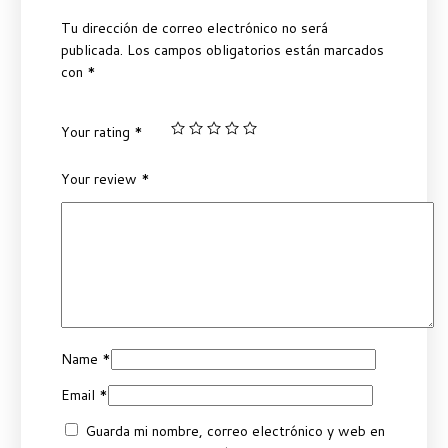
Tu dirección de correo electrónico no será
publicada.
Los campos obligatorios están marcados
con
*
Your rating
*
Your review
*
Name
*
Email
*
Guarda mi nombre, correo electrónico y web en