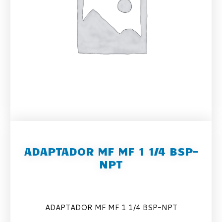
ADAPTADOR MF MF 1 1/4 BSP-
NPT
ADAPTADOR MF MF 1 1/4 BSP-NPT