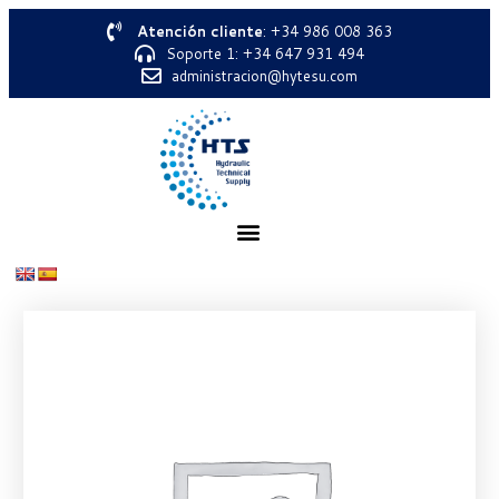
Atención cliente
: +34 986 008 363
Soporte 1: +34 647 931 494
administracion@hytesu.com