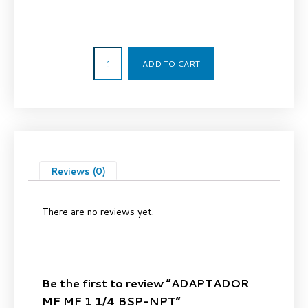
17,82
€
ADD TO CART
Reviews (0)
There are no reviews yet.
Be the first to review “ADAPTADOR
MF MF 1 1/4 BSP-NPT”