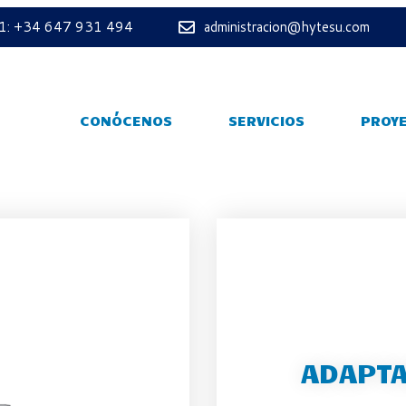
 1: +34 647 931 494
administracion@hytesu.com
CONÓCENOS
SERVICIOS
PROY
ADAPTA