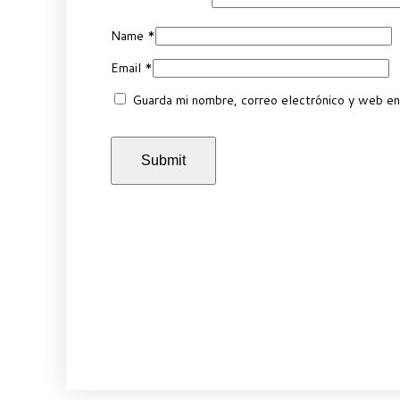
Name
*
Email
*
Guarda mi nombre, correo electrónico y web en