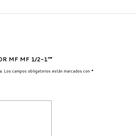
DOR MF MF 1/2-1″”
a.
Los campos obligatorios están marcados con
*