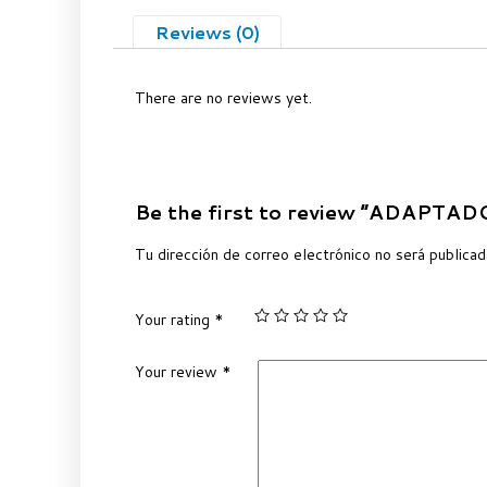
Reviews (0)
There are no reviews yet.
Be the first to review “ADAPTA
Tu dirección de correo electrónico no será publicad
Your rating
*
Your review
*