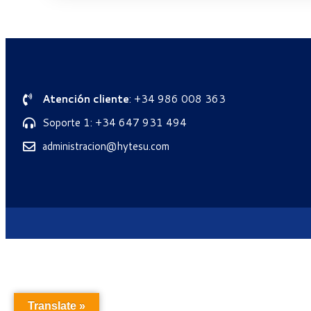
Atención cliente
: +34 986 008 363
Soporte 1: +34 647 931 494
administracion@hytesu.com
Translate »