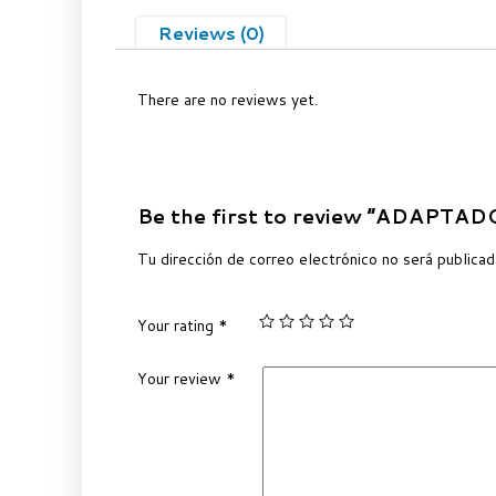
Reviews (0)
There are no reviews yet.
Be the first to review “ADAPT
Tu dirección de correo electrónico no será publicad
Your rating
*
Your review
*