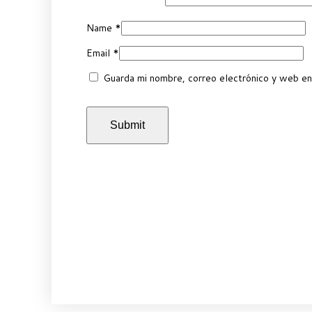
Name
*
Email
*
Guarda mi nombre, correo electrónico y web en