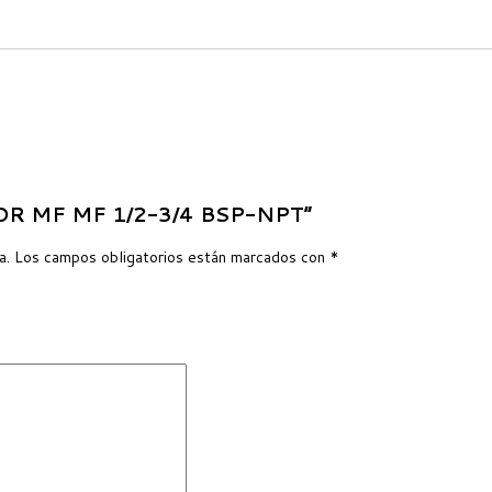
ADOR MF MF 1/2-3/4 BSP-NPT”
a.
Los campos obligatorios están marcados con
*