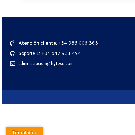
Atención cliente
: +34 986 008 363
Soporte 1: +34 647 931 494
administracion@hytesu.com
Translate »