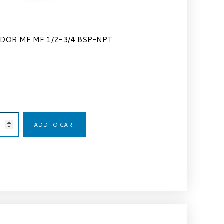
DOR MF MF 1/2-3/4 BSP-NPT
3,28
€
ADD TO CART