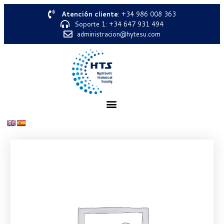
Atención cliente
: +34 986 008 363
Soporte 1: +34 647 931 494
administracion@hytesu.com