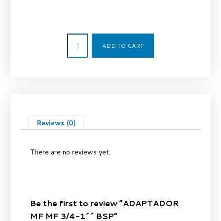
2,34
€
ADD TO CART
Reviews (0)
There are no reviews yet.
Be the first to review “ADAPTADOR
MF MF 3/4-1´´ BSP”