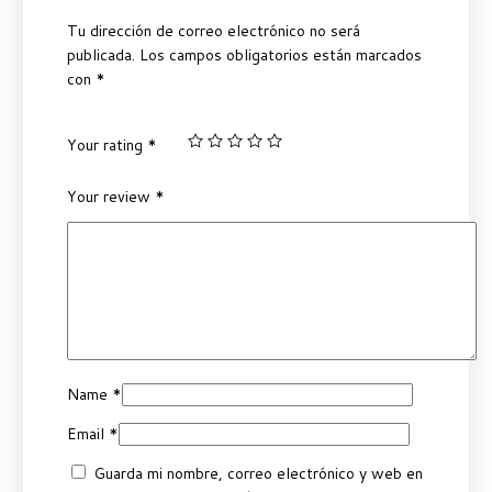
Tu dirección de correo electrónico no será
publicada.
Los campos obligatorios están marcados
con
*
Your rating
*
Your review
*
Name
*
Email
*
Guarda mi nombre, correo electrónico y web en