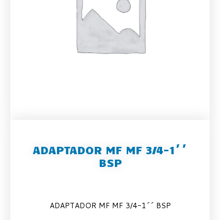
ADAPTADOR MF MF 3/4-1´´
BSP
ADAPTADOR MF MF 3/4-1´´ BSP