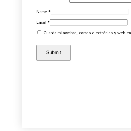
Name
*
Email
*
Guarda mi nombre, correo electrónico y web en