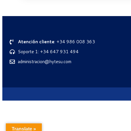
Atención cliente
: +34 986 008 363
Soporte 1: +34 647 931 494
administracion@hytesu.com
Translate »