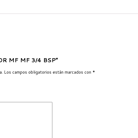
DOR MF MF 3/4 BSP”
a.
Los campos obligatorios están marcados con
*