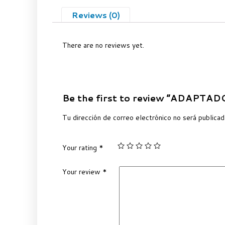
Reviews (0)
There are no reviews yet.
Be the first to review “ADAPTA
Tu dirección de correo electrónico no será publicad
Your rating
*
Your review
*