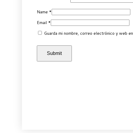
Name
*
Email
*
Guarda mi nombre, correo electrónico y web en