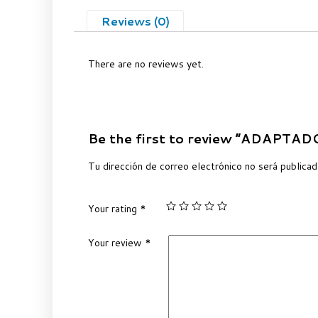
Reviews (0)
There are no reviews yet.
Be the first to review “ADAPT
Tu dirección de correo electrónico no será publicad
Your rating
*
Your review
*