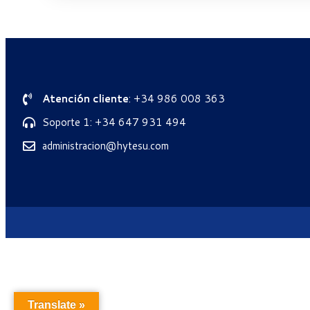
Atención cliente
: +34 986 008 363
Soporte 1: +34 647 931 494
administracion@hytesu.com
Translate »