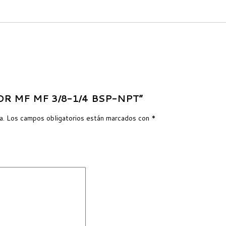
ADOR MF MF 3/8-1/4 BSP-NPT”
a.
Los campos obligatorios están marcados con
*