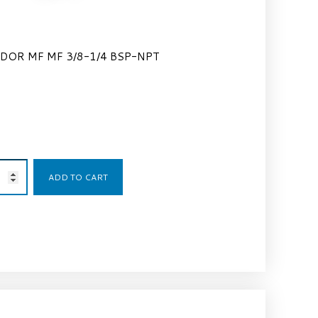
DOR MF MF 3/8-1/4 BSP-NPT
6,93
€
ADD TO CART