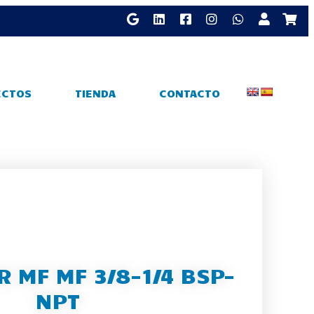
ECTOS
TIENDA
CONTACTO
 MF MF 3/8-1/4 BSP-
NPT