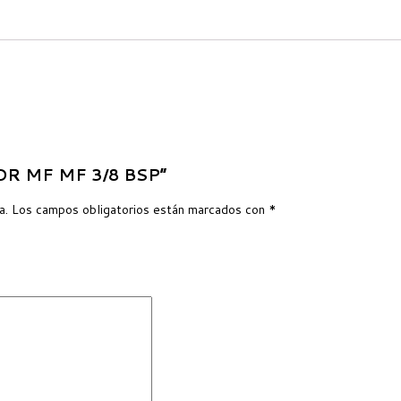
DOR MF MF 3/8 BSP”
a.
Los campos obligatorios están marcados con
*