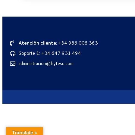
Atención cliente
: +34 986 008 363
Soporte 1: +34 647 931 494
administracion@hytesu.com
Translate »