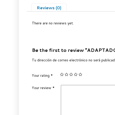
Reviews (0)
There are no reviews yet.
Be the first to review “ADAPTA
Tu dirección de correo electrónico no será publicad
Your rating
*
Your review
*