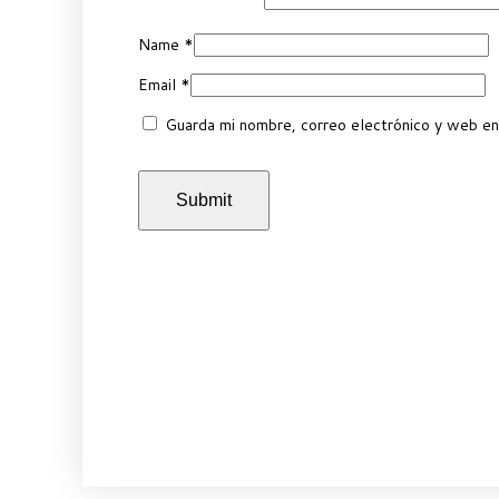
Name
*
Email
*
Guarda mi nombre, correo electrónico y web en