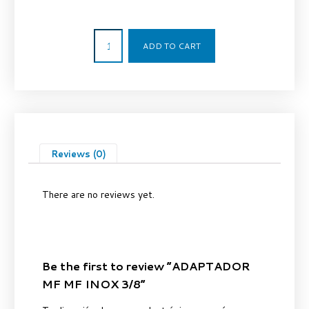
10,40
€
ADD TO CART
Reviews (0)
There are no reviews yet.
Be the first to review “ADAPTADOR
MF MF INOX 3/8”