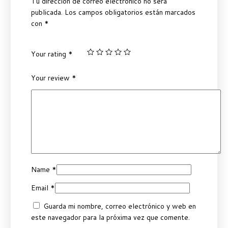
Tu dirección de correo electrónico no será
publicada.
Los campos obligatorios están marcados
con
*
Your rating
*
Your review
*
Name
*
Email
*
Guarda mi nombre, correo electrónico y web en
este navegador para la próxima vez que comente.