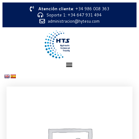
Atención cliente
: +34 986 008 363
Soporte 1: +34 647 931 494
administracion@hytesu.com