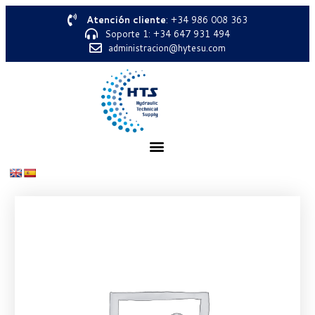
Atención cliente
: +34 986 008 363
Soporte 1: +34 647 931 494
administracion@hytesu.com