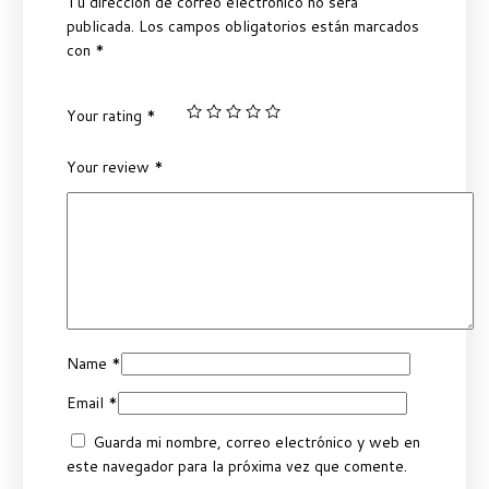
Tu dirección de correo electrónico no será
publicada.
Los campos obligatorios están marcados
con
*
Your rating
*
Your review
*
Name
*
Email
*
Guarda mi nombre, correo electrónico y web en
este navegador para la próxima vez que comente.