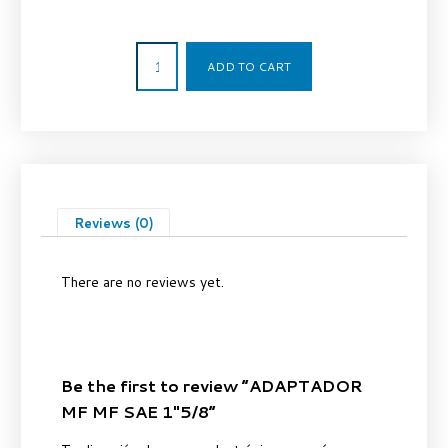
17,46
€
ADD TO CART
Reviews (0)
There are no reviews yet.
Be the first to review “ADAPTADOR
MF MF SAE 1″5/8”