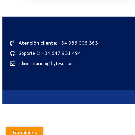
Atención cliente
: +34 986 008 363
Soporte 1: +34 647 931 494
administracion@hytesu.com
Translate »