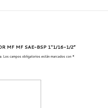
ADOR MF MF SAE-BSP 1″1/16-1/2”
a.
Los campos obligatorios están marcados con
*