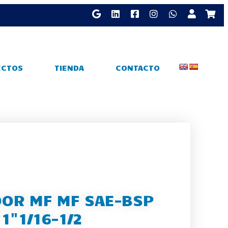
ECTOS
TIENDA
CONTACTO
OR MF MF SAE-BSP
1"1/16-1/2