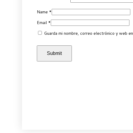
Name
*
Email
*
Guarda mi nombre, correo electrónico y web en