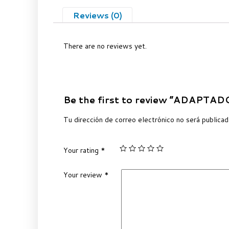
Reviews (0)
There are no reviews yet.
Be the first to review “ADAPT
Tu dirección de correo electrónico no será publicad
Your rating
*
Your review
*