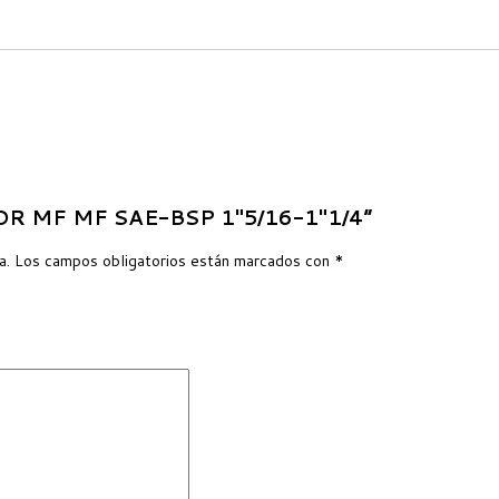
DOR MF MF SAE-BSP 1″5/16-1″1/4”
a.
Los campos obligatorios están marcados con
*