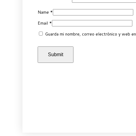
Name
*
Email
*
Guarda mi nombre, correo electrónico y web en