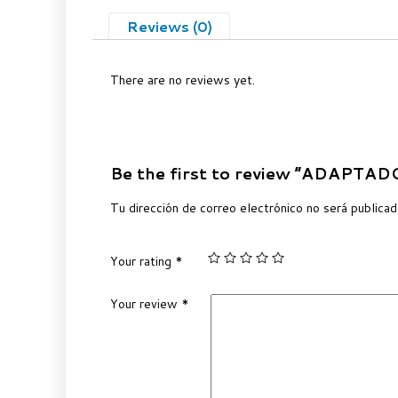
Reviews (0)
There are no reviews yet.
Be the first to review “ADAPTA
Tu dirección de correo electrónico no será publicad
Your rating
*
Your review
*