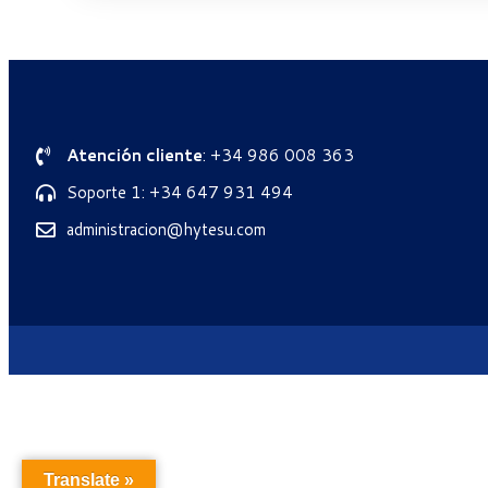
Atención cliente
: +34 986 008 363
Soporte 1: +34 647 931 494
administracion@hytesu.com
Translate »