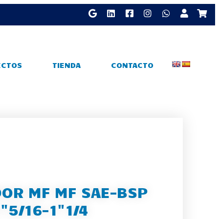
ECTOS
TIENDA
CONTACTO
OR MF MF SAE-BSP
1"5/16-1"1/4