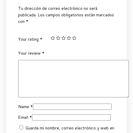
Tu dirección de correo electrónico no será
publicada.
Los campos obligatorios están marcados
con
*
Your rating
*
Your review
*
Name
*
Email
*
Guarda mi nombre, correo electrónico y web en