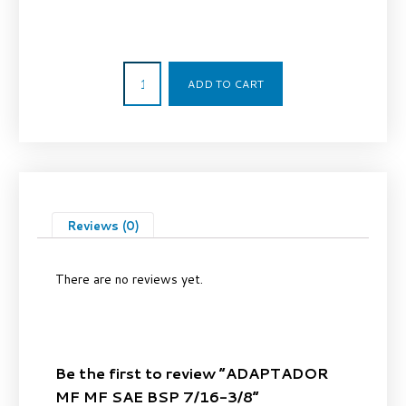
2,88
€
ADD TO CART
Reviews (0)
There are no reviews yet.
Be the first to review “ADAPTADOR
MF MF SAE BSP 7/16-3/8”