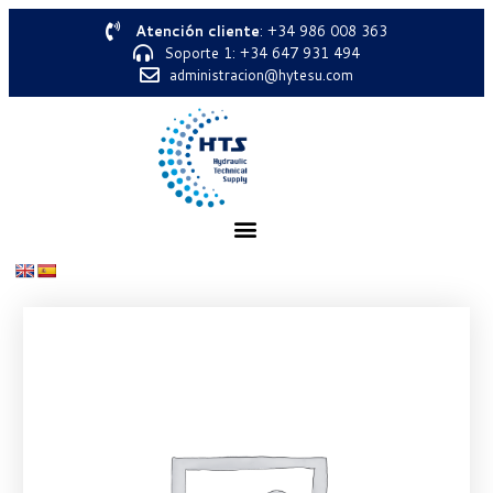
Atención cliente
: +34 986 008 363
Soporte 1: +34 647 931 494
administracion@hytesu.com