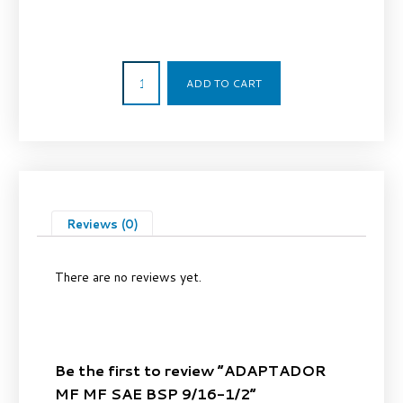
4,00
€
ADD TO CART
Reviews (0)
There are no reviews yet.
Be the first to review “ADAPTADOR
MF MF SAE BSP 9/16-1/2”