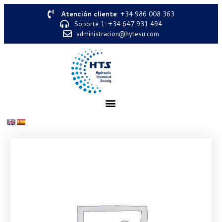
Atención cliente
: +34 986 008 363
Soporte 1: +34 647 931 494
administracion@hytesu.com