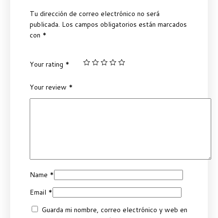
Tu dirección de correo electrónico no será
publicada.
Los campos obligatorios están marcados
con
*
Your rating
*
Your review
*
Name
*
Email
*
Guarda mi nombre, correo electrónico y web en