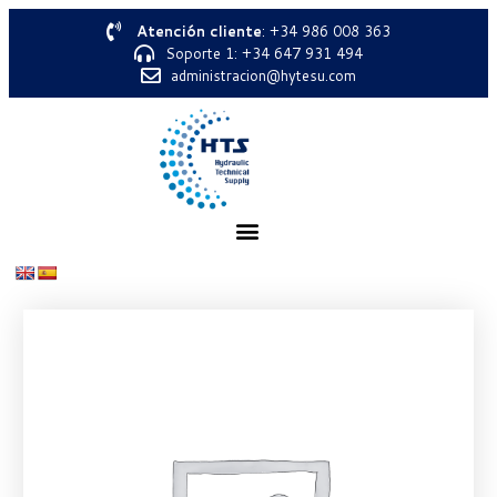
Atención cliente
: +34 986 008 363
Soporte 1: +34 647 931 494
administracion@hytesu.com