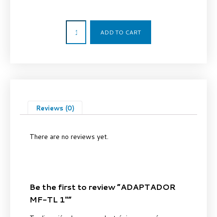
15,82
€
ADD TO CART
Reviews (0)
There are no reviews yet.
Be the first to review “ADAPTADOR
MF-TL 1″”