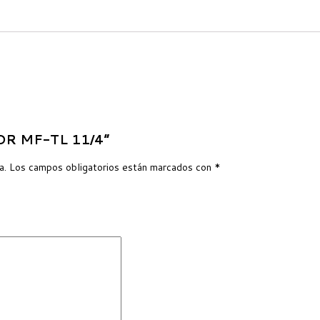
DOR MF-TL 11/4”
a.
Los campos obligatorios están marcados con
*