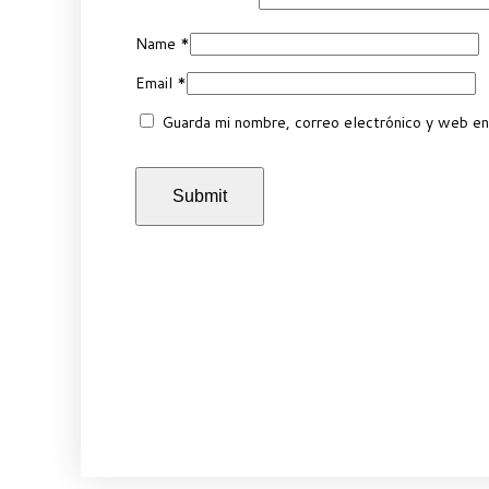
Name
*
Email
*
Guarda mi nombre, correo electrónico y web en