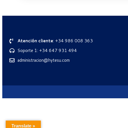
Atención cliente
: +34 986 008 363
Soporte 1: +34 647 931 494
administracion@hytesu.com
Translate »