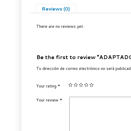
Reviews (0)
There are no reviews yet.
Be the first to review “ADAPTA
Tu dirección de correo electrónico no será publicad
Your rating
*
Your review
*