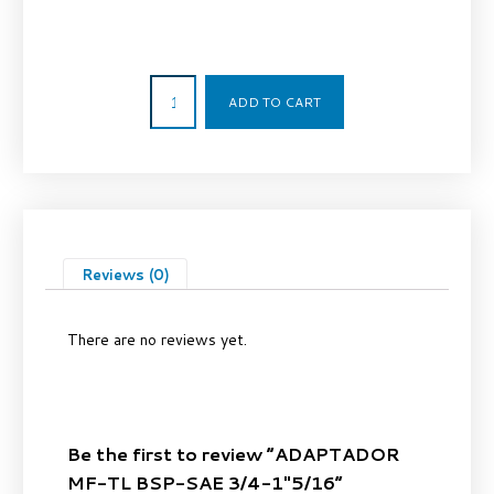
11,74
€
ADD TO CART
Reviews (0)
There are no reviews yet.
Be the first to review “ADAPTADOR
MF-TL BSP-SAE 3/4-1″5/16”