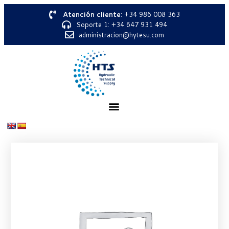
Atención cliente
: +34 986 008 363
Soporte 1: +34 647 931 494
administracion@hytesu.com