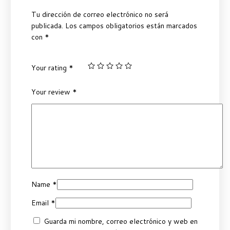
Tu dirección de correo electrónico no será
publicada.
Los campos obligatorios están marcados
con
*
Your rating
*
Your review
*
Name
*
Email
*
Guarda mi nombre, correo electrónico y web en