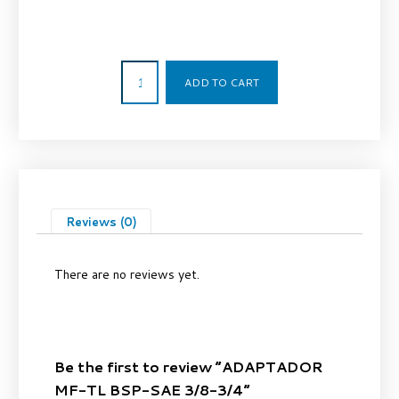
5,80
€
ADD TO CART
Reviews (0)
There are no reviews yet.
Be the first to review “ADAPTADOR
MF-TL BSP-SAE 3/8-3/4”