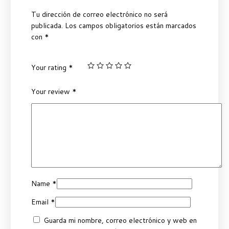
Tu dirección de correo electrónico no será
publicada.
Los campos obligatorios están marcados
con
*
Your rating
*
Your review
*
Name
*
Email
*
Guarda mi nombre, correo electrónico y web en