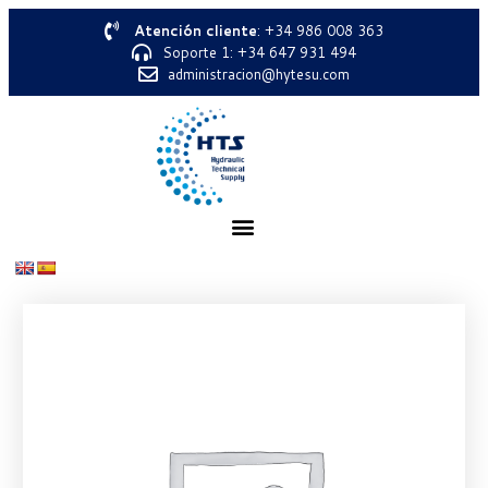
Atención cliente
: +34 986 008 363
Soporte 1: +34 647 931 494
administracion@hytesu.com