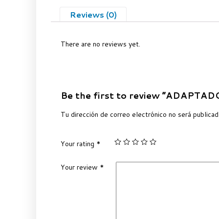
Reviews (0)
There are no reviews yet.
Be the first to review “ADAPTA
Tu dirección de correo electrónico no será publicad
Your rating
*
Your review
*