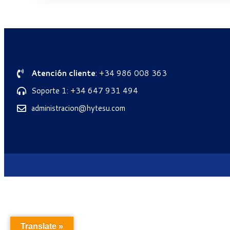
Atención cliente
: +34 986 008 363
Soporte 1: +34 647 931 494
administracion@hytesu.com
Translate »