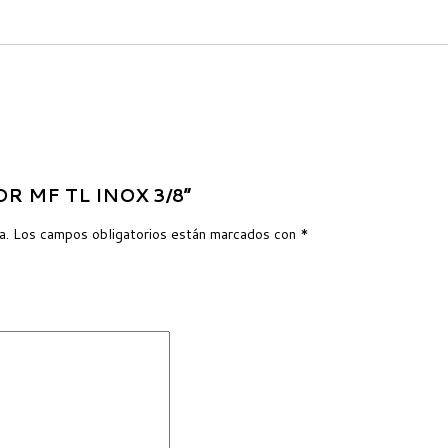
DOR MF TL INOX 3/8”
a.
Los campos obligatorios están marcados con
*