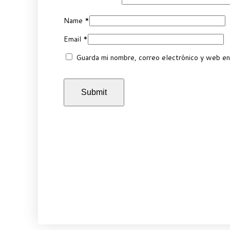
Name
*
Email
*
Guarda mi nombre, correo electrónico y web en