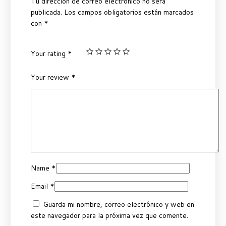
Tu dirección de correo electrónico no será
publicada.
Los campos obligatorios están marcados
con
*
Your rating
*
Your review
*
Name
*
Email
*
Guarda mi nombre, correo electrónico y web en
este navegador para la próxima vez que comente.