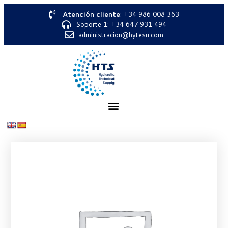
Atención cliente
: +34 986 008 363
Soporte 1: +34 647 931 494
administracion@hytesu.com