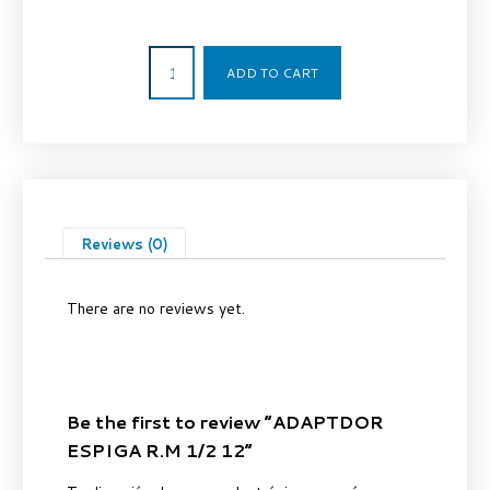
2,70
€
ADD TO CART
Reviews (0)
There are no reviews yet.
Be the first to review “ADAPTDOR
ESPIGA R.M 1/2 12”