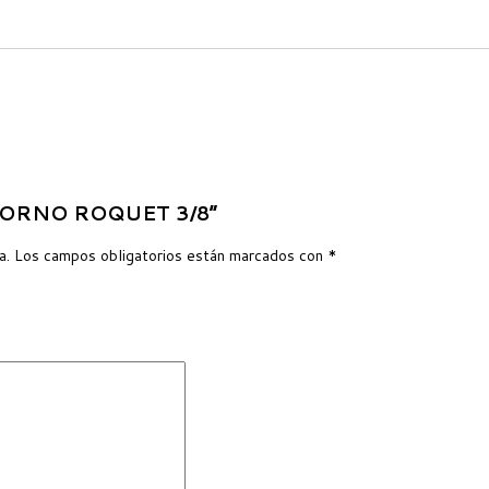
RETORNO ROQUET 3/8”
a.
Los campos obligatorios están marcados con
*