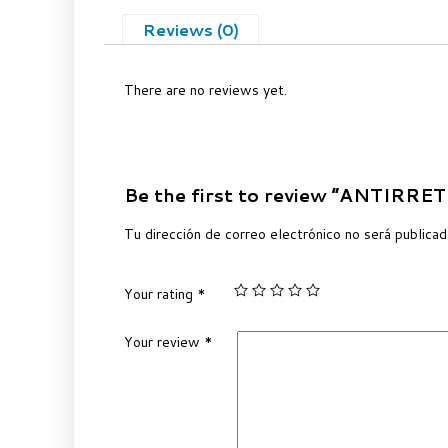
Reviews (0)
There are no reviews yet.
Be the first to review “ANTIR
Tu dirección de correo electrónico no será publicad
Your rating
*
Your review
*