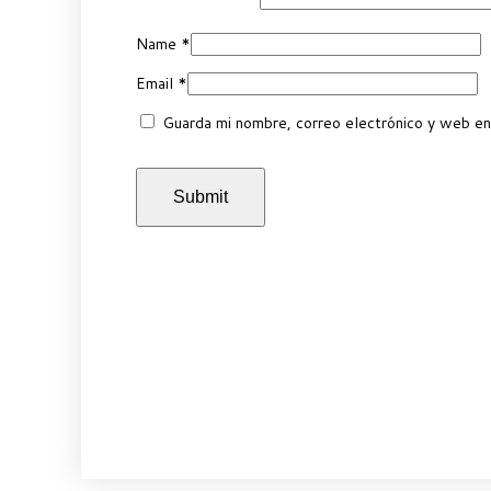
Name
*
Email
*
Guarda mi nombre, correo electrónico y web en