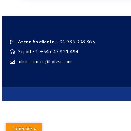
Atención cliente
: +34 986 008 363
Soporte 1: +34 647 931 494
administracion@hytesu.com
Translate »