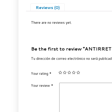
Reviews (0)
There are no reviews yet.
Be the first to review “ANTIR
Tu dirección de correo electrónico no será publicad
Your rating
*
Your review
*