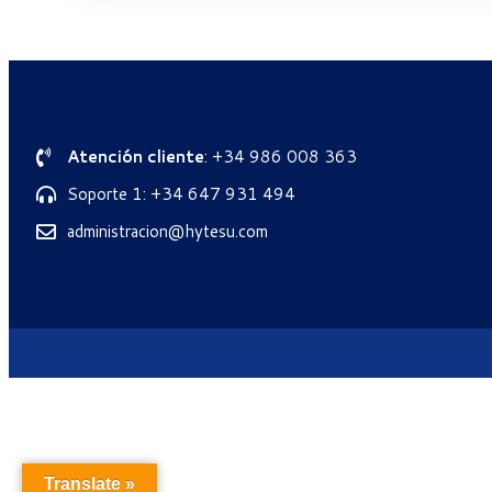
Atención cliente
: +34 986 008 363
Soporte 1: +34 647 931 494
administracion@hytesu.com
Translate »