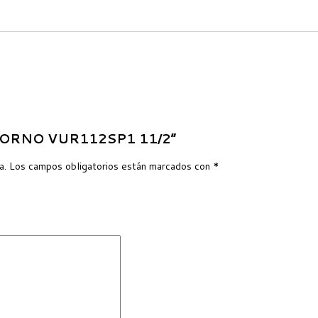
RETORNO VUR112SP1 11/2”
a.
Los campos obligatorios están marcados con
*