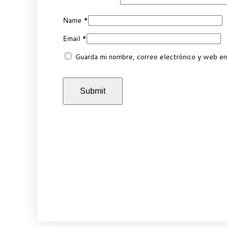
Name
*
Email
*
Guarda mi nombre, correo electrónico y web en