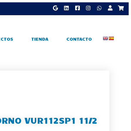
ECTOS
TIENDA
CONTACTO
RNO VUR112SP1 11/2