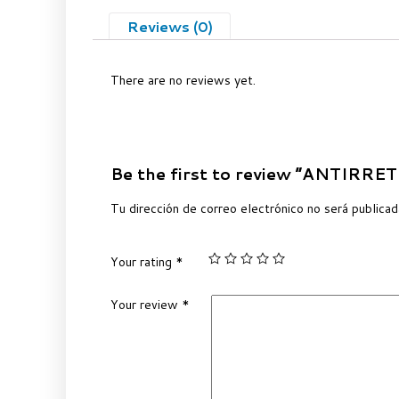
Reviews (0)
There are no reviews yet.
Be the first to review “ANTIR
Tu dirección de correo electrónico no será publicad
Your rating
*
Your review
*