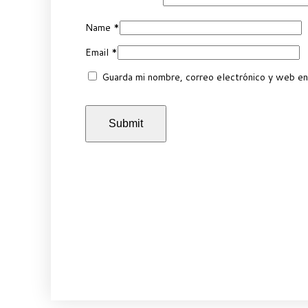
Name
*
Email
*
Guarda mi nombre, correo electrónico y web en