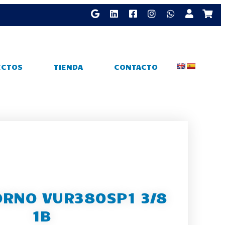
ECTOS
TIENDA
CONTACTO
ORNO VUR380SP1 3/8
1B