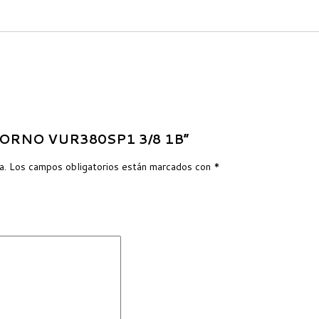
RETORNO VUR380SP1 3/8 1B”
a.
Los campos obligatorios están marcados con
*