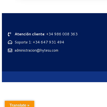
Atención cliente
: +34 986 008 363
Soporte 1: +34 647 931 494
administracion@hytesu.com
Translate »