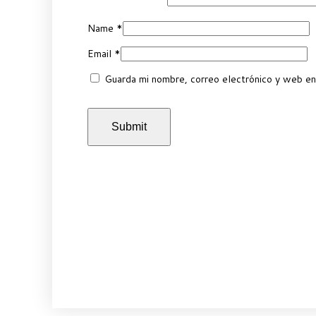
Name
*
Email
*
Guarda mi nombre, correo electrónico y web en