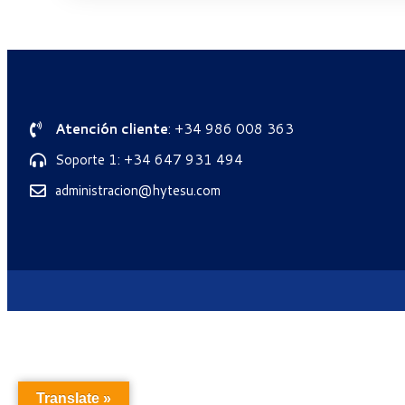
Atención cliente
: +34 986 008 363
Soporte 1: +34 647 931 494
administracion@hytesu.com
Translate »