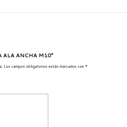
ELA ALA ANCHA M10”
a.
Los campos obligatorios están marcados con
*