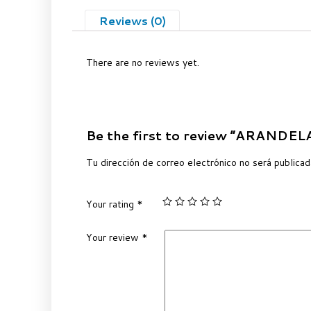
Reviews (0)
There are no reviews yet.
Be the first to review “ARAND
Tu dirección de correo electrónico no será publicad
Your rating
*
Your review
*