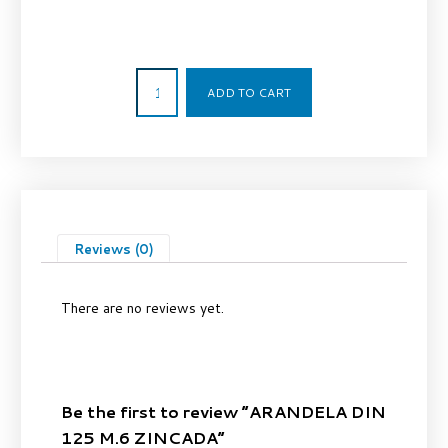
0,01
€
ADD TO CART
Reviews (0)
There are no reviews yet.
Be the first to review “ARANDELA DIN
125 M.6 ZINCADA”