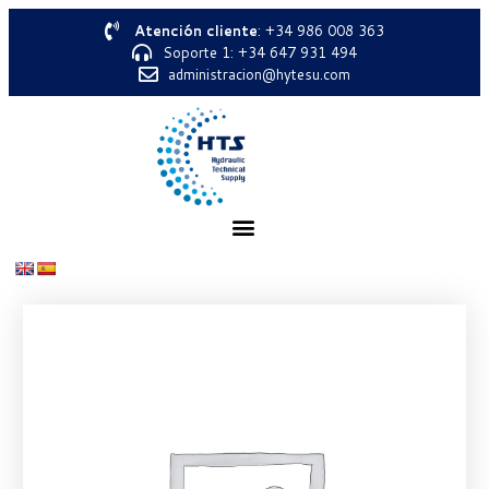
Atención cliente
: +34 986 008 363
Soporte 1: +34 647 931 494
administracion@hytesu.com