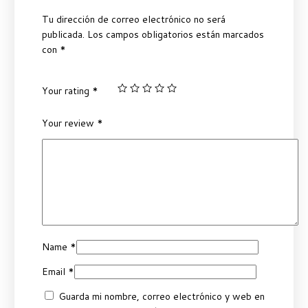
Tu dirección de correo electrónico no será
publicada.
Los campos obligatorios están marcados
con
*
Your rating
*
Your review
*
Name
*
Email
*
Guarda mi nombre, correo electrónico y web en