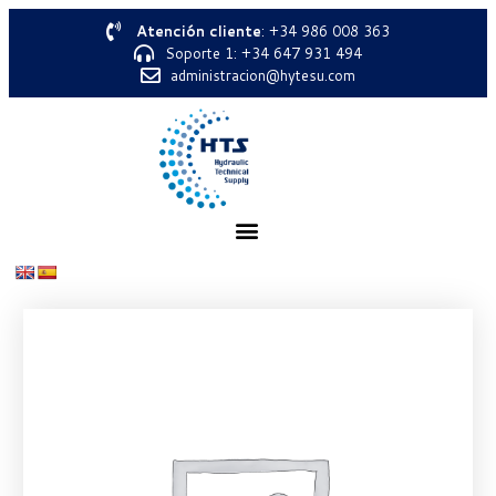
Atención cliente
: +34 986 008 363
Soporte 1: +34 647 931 494
administracion@hytesu.com