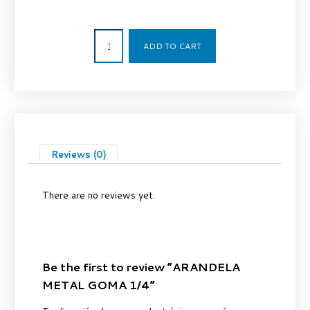
1,14
€
ADD TO CART
Reviews (0)
There are no reviews yet.
Be the first to review “ARANDELA
METAL GOMA 1/4”