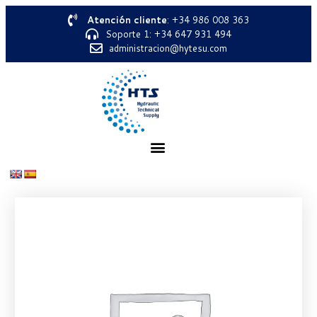
Atención cliente
: +34 986 008 363
Soporte 1: +34 647 931 494
administracion@hytesu.com