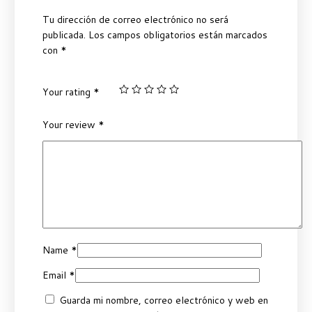
Tu dirección de correo electrónico no será
publicada.
Los campos obligatorios están marcados
con
*
Your rating
*
Your review
*
Name
*
Email
*
Guarda mi nombre, correo electrónico y web en