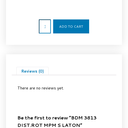
334,75
€
ADD TO CART
Reviews (0)
There are no reviews yet.
Be the first to review “BDM 3813
DIST.ROT MPM S LATON”