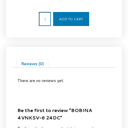
34,18
€
ADD TO CART
Reviews (0)
There are no reviews yet.
Be the first to review “BOBINA
4VNKSV-6 24DC”