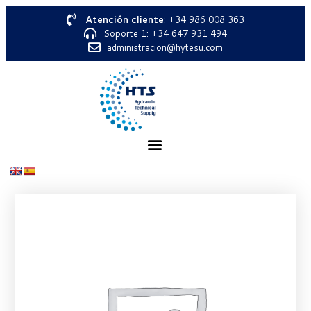
Atención cliente
: +34 986 008 363
Soporte 1: +34 647 931 494
administracion@hytesu.com