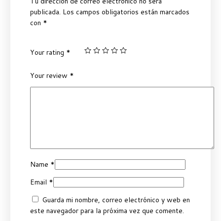
Tu dirección de correo electrónico no será
publicada.
Los campos obligatorios están marcados
con
*
Your rating
*
Your review
*
Name
*
Email
*
Guarda mi nombre, correo electrónico y web en
este navegador para la próxima vez que comente.