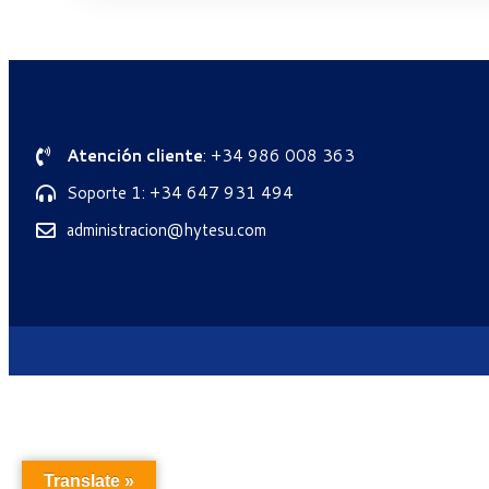
Atención cliente
: +34 986 008 363
Soporte 1: +34 647 931 494
administracion@hytesu.com
Translate »