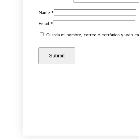
Name
*
Email
*
Guarda mi nombre, correo electrónico y web en