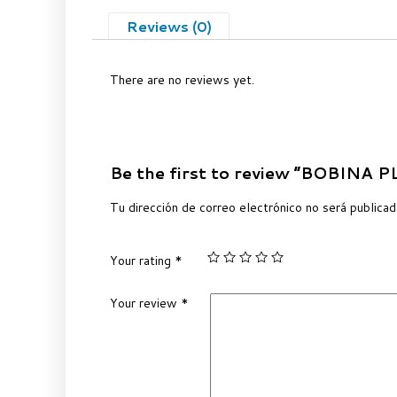
Reviews (0)
There are no reviews yet.
Be the first to review “BOBI
Tu dirección de correo electrónico no será publicad
Your rating
*
Your review
*