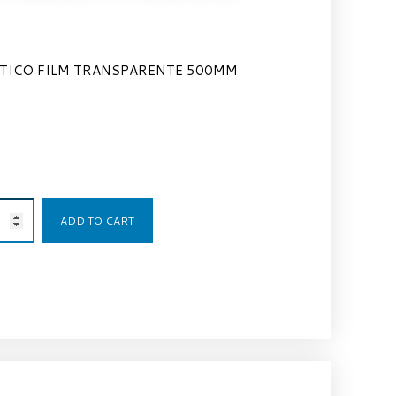
STICO FILM TRANSPARENTE 500MM
8,11
€
ADD TO CART