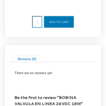
10,21
€
ADD TO CART
Reviews (0)
There are no reviews yet.
Be the first to review “BOBINA
VALVULA EN LINEA 24VDC 18W”