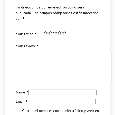
Tu dirección de correo electrónico no será
publicada.
Los campos obligatorios están marcados
con
*
Your rating
*
Your review
*
Name
*
Email
*
Guarda mi nombre, correo electrónico y web en