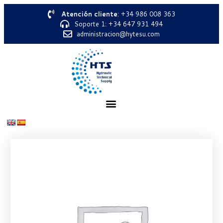
Atención cliente
: +34 986 008 363
Soporte 1: +34 647 931 494
administracion@hytesu.com