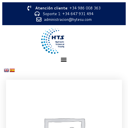
Atención cliente
: +34 986 008 363
Soporte 1: +34 647 931 494
administracion@hytesu.com