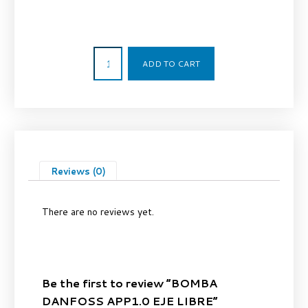
2.210,00
€
ADD TO CART
Reviews (0)
There are no reviews yet.
Be the first to review “BOMBA
DANFOSS APP1.0 EJE LIBRE”