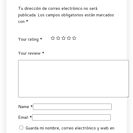
Tu dirección de correo electrónico no será
publicada.
Los campos obligatorios están marcados
con
*
Your rating
*
Your review
*
Name
*
Email
*
Guarda mi nombre, correo electrónico y web en