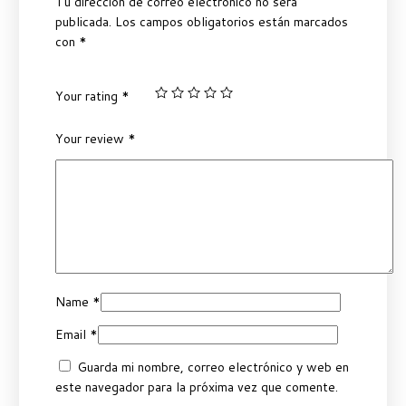
Tu dirección de correo electrónico no será
publicada.
Los campos obligatorios están marcados
con
*
Your rating
*
Your review
*
Name
*
Email
*
Guarda mi nombre, correo electrónico y web en
este navegador para la próxima vez que comente.