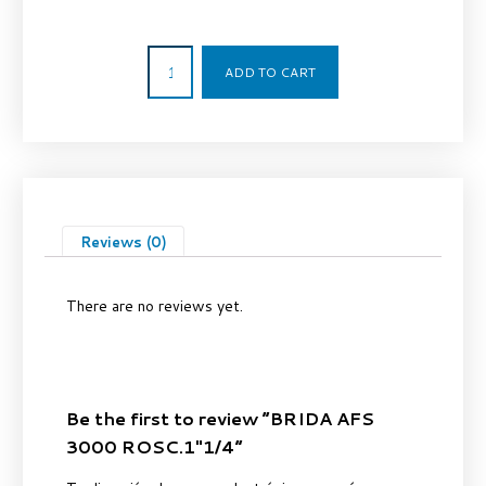
272,12
€
ADD TO CART
Reviews (0)
There are no reviews yet.
Be the first to review “BRIDA AFS
3000 ROSC.1″1/4”