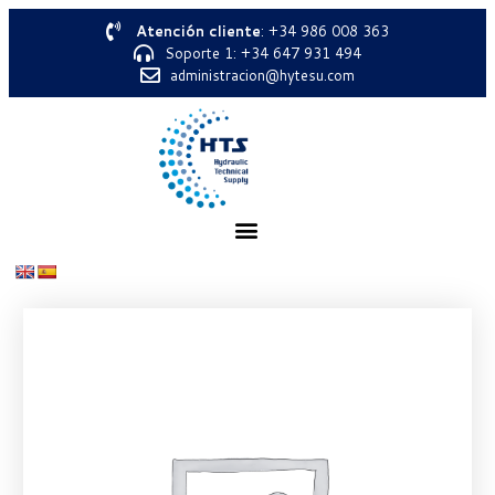
Atención cliente
: +34 986 008 363
Soporte 1: +34 647 931 494
administracion@hytesu.com