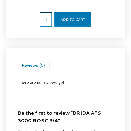
90,33
€
ADD TO CART
Reviews (0)
There are no reviews yet.
Be the first to review “BRIDA AFS
3000 ROSC.3/4”