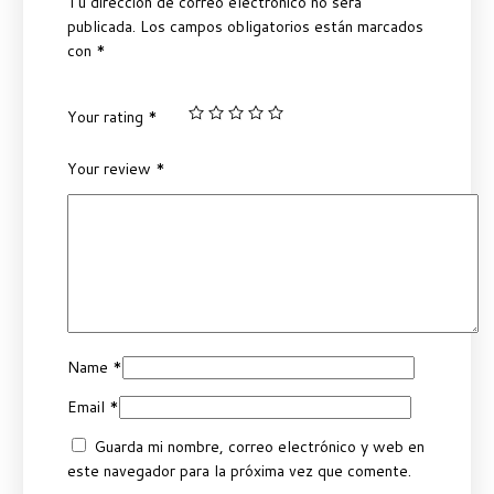
Tu dirección de correo electrónico no será
publicada.
Los campos obligatorios están marcados
con
*
Your rating
*
Your review
*
Name
*
Email
*
Guarda mi nombre, correo electrónico y web en
este navegador para la próxima vez que comente.