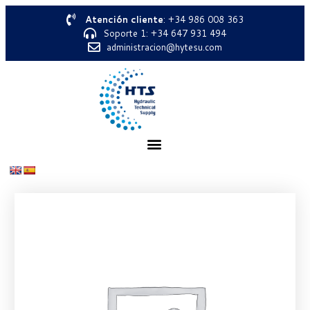
Atención cliente
: +34 986 008 363
Soporte 1: +34 647 931 494
administracion@hytesu.com