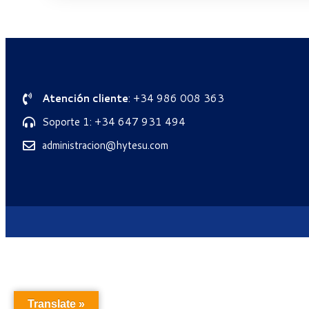
Atención cliente
: +34 986 008 363
Soporte 1: +34 647 931 494
administracion@hytesu.com
Translate »