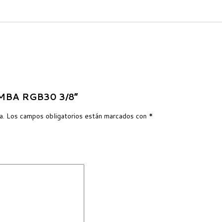
BOMBA RGB30 3/8”
a.
Los campos obligatorios están marcados con
*