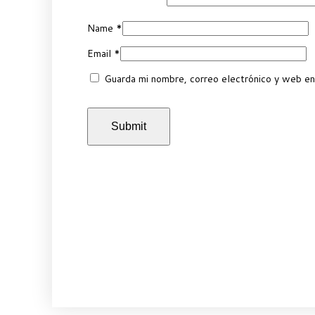
Name
*
Email
*
Guarda mi nombre, correo electrónico y web en