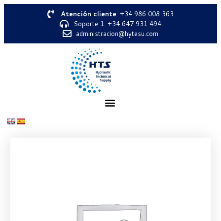
Atención cliente
: +34 986 008 363
Soporte 1: +34 647 931 494
administracion@hytesu.com