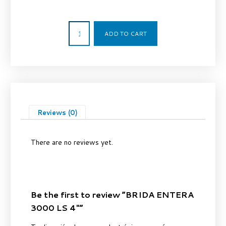
74,55
€
ADD TO CART
Reviews (0)
There are no reviews yet.
Be the first to review “BRIDA ENTERA
3000 LS 4″”