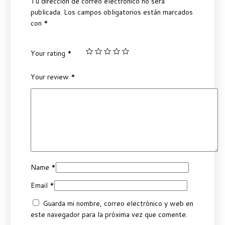
Tu dirección de correo electrónico no será
publicada.
Los campos obligatorios están marcados
con
*
Your rating
*
Your review
*
Name
*
Email
*
Guarda mi nombre, correo electrónico y web en
este navegador para la próxima vez que comente.