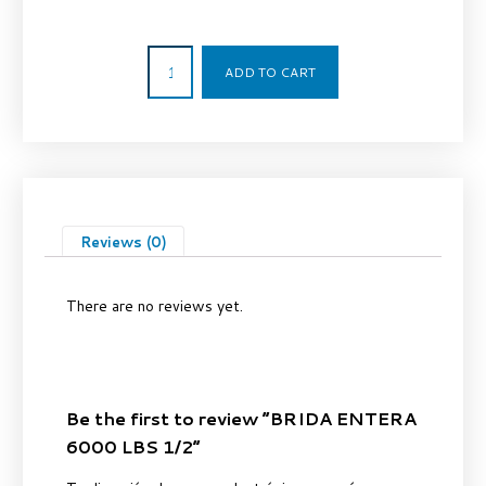
6,52
€
ADD TO CART
Reviews (0)
There are no reviews yet.
Be the first to review “BRIDA ENTERA
6000 LBS 1/2”