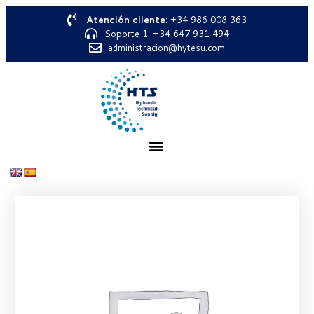
Atención cliente
: +34 986 008 363
Soporte 1: +34 647 931 494
administracion@hytesu.com