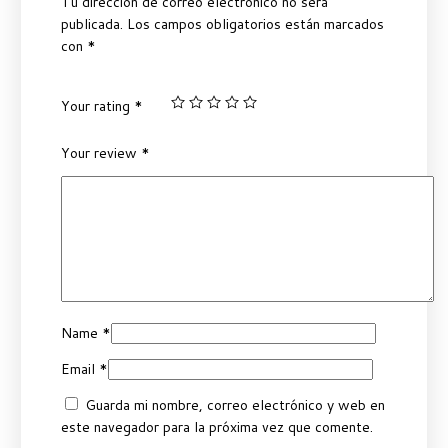
Tu dirección de correo electrónico no será
publicada.
Los campos obligatorios están marcados
con
*
Your rating
*
Your review
*
Name
*
Email
*
Guarda mi nombre, correo electrónico y web en
este navegador para la próxima vez que comente.