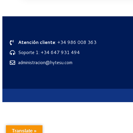
Atención cliente
: +34 986 008 363
Soporte 1: +34 647 931 494
administracion@hytesu.com
Translate »