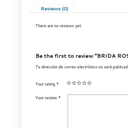
Reviews (0)
There are no reviews yet.
Be the first to review “BRIDA R
Tu dirección de correo electrónico no será publicad
Your rating
*
Your review
*