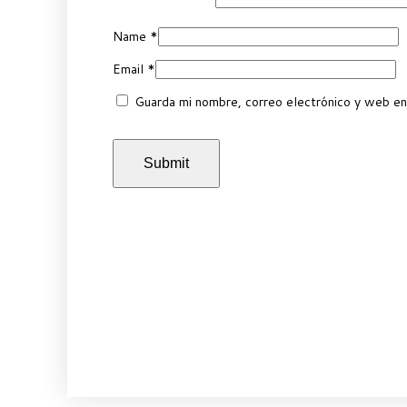
Name
*
Email
*
Guarda mi nombre, correo electrónico y web en