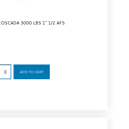
ROSCADA 3000 LBS 1″ 1/2 AFS
33,54
€
ADD TO CART