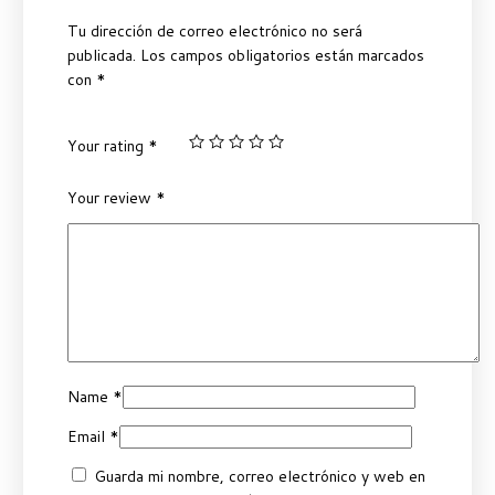
Tu dirección de correo electrónico no será
publicada.
Los campos obligatorios están marcados
con
*
Your rating
*
Your review
*
Name
*
Email
*
Guarda mi nombre, correo electrónico y web en