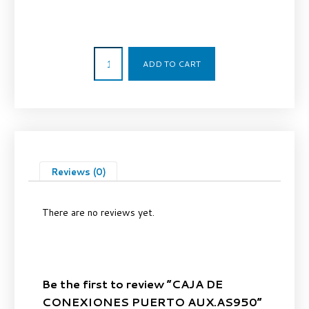
428,00
€
ADD TO CART
Reviews (0)
There are no reviews yet.
Be the first to review “CAJA DE
CONEXIONES PUERTO AUX.AS950”