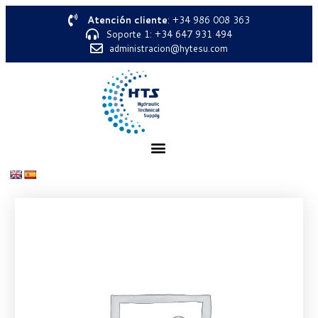
Atención cliente
: +34 986 008 363
Soporte 1: +34 647 931 494
administracion@hytesu.com